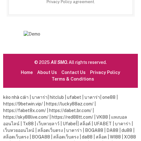
Privacy Policy
agreement.
© 2025
All SMO.
All rights reserved.
Home
About Us
Contact Us
Privacy Policy
Terms & Conditions
kèo nhà cáiา
|
บาคาร่า
|
hitclub
|
ufabet
|
บาคาร่า|
one88
|
https://9betwin.vip/
|
https://lucky88az.com/
|
https://fabet8x.com/
|
https://dabet.br.com/
|
https://sky88live.com/
|
https://red88tt.com/
|
VK88
|
แทงบอล
ออนไลน์
|
Tx88
|
เว็บหวยลาว์
|
Ufabet์
|
สล็อต์
|
UFABET
|
บาคาร่า
|
เว็บหวยออนไลน์
|
สล็อตเว็บตรง
|
บาคาร่า
|
BOGA88
|
DA88
|
du88
|
สล็อตเว็บตรง
|
BOGA88
|
สล็อตเว็บตรง
|
da88
|
สล็อต
|
WI88
|
XO88