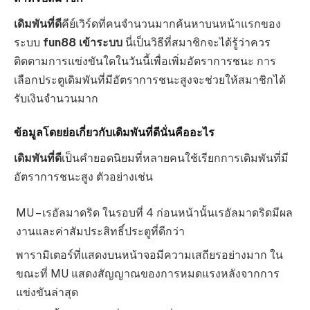
เดิมพันที่ดี
คีย์เวิร์ดที่คนจำนวนมากค้นหาบนหน้าแรกของ
ระบบ
fun88 เข้าระบบ
นี่เป็นวิธีที่สมาชิกจะได้รู้ว่าควร
ติดตามการแข่งขันใดในวันนี้เพื่อเพิ่มอัตราการชนะ การ
เลือกประตูเดิมพันที่มีอัตราการชนะสูงจะช่วยให้สมาชิกได้
รับเงินจำนวนมาก
ข้อมูลโดยย่อเกี่ยวกับเดิมพันที่ดีนั่นคืออะไร
เดิมพันที่ดี
เป็นคำยอดนิยมที่หลายคนใช้เรียกการเดิมพันที่มี
อัตราการชนะสูง ตัวอย่างเช่น
MU – เรอัลมาดริด ในรอบที่ 4 ก่อนหน้านั้นเรอัลมาดริดมีผล
งานและค่าสัมประสิทธิ์ประตูที่ดีกว่า
พารามิเตอร์ที่แสดงบนหน้าจอมีความเสถียรอย่างมาก ใน
ขณะที่ MU แสดงสัญญาณของการหมดแรงหลังจากการ
แข่งขันล่าสุด