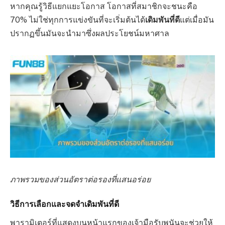
หากคุณรู้วิธีแยกแยะโอกาส โอกาสที่สมาชิกจะชนะคือ
70% ไม่ใช่ทุกการแข่งขันที่จะเริ่มต้นได้
เดิมพันที่ดี
แต่เมื่อมัน
ปรากฏขึ้นมันจะนำมาซึ่งผลประโยชน์มหาศาล
ภาพรวมของส่วนอัตราต่อรองที่แสนอร่อย
วิธีการเลือกและจดจำเดิมพันที่ดี
พารามิเตอร์ที่แสดงบนหน้าแรกของเจ้ามือรับพนันจะช่วยให้