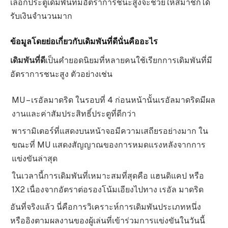
เลือกประตูเดิมพันที่มีอัตราการชนะสูงจะช่วยให้สมาชิกได้
รับเงินจำนวนมาก
ข้อมูลโดยย่อเกี่ยวกับเดิมพันที่ดีนั่นคืออะไร
เดิมพันที่ดี
เป็นคำยอดนิยมที่หลายคนใช้เรียกการเดิมพันที่มี
อัตราการชนะสูง ตัวอย่างเช่น
MU – เรอัลมาดริด ในรอบที่ 4 ก่อนหน้านั้นเรอัลมาดริดมีผล
งานและค่าสัมประสิทธิ์ประตูที่ดีกว่า
พารามิเตอร์ที่แสดงบนหน้าจอมีความเสถียรอย่างมาก ใน
ขณะที่ MU แสดงสัญญาณของการหมดแรงหลังจากการ
แข่งขันล่าสุด
ในเวลานี้การเดิมพันที่เหมาะสมที่สุดคือ แฮนดิแคป หรือ
1X2 เนื่องจากอัตราต่อรองโน้มเอียงไปทาง เรอัล มาดริด
อันที่จริงแล้ว นี่คือการวิเคราะห์การเดิมพันประเภทหนึ่ง
หรืออิงตามผลงานของผู้เล่นที่เข้าร่วมการแข่งขันในวันนี้