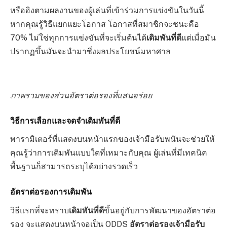
หรืออิงตามผลงานของผู้เล่นที่เข้าร่วมการแข่งขันในวันนี้
หากคุณรู้วิธีแยกแยะโอกาส โอกาสที่สมาชิกจะชนะคือ
70% ไม่ใช่ทุกการแข่งขันที่จะเริ่มต้นได้
เดิมพันที่ดี
แต่เมื่อมัน
ปรากฏขึ้นมันจะนำมาซึ่งผลประโยชน์มหาศาล
ภาพรวมของส่วนอัตราต่อรองที่แสนอร่อย
วิธีการเลือกและจดจำเดิมพันที่ดี
พารามิเตอร์ที่แสดงบนหน้าแรกของเจ้ามือรับพนันจะช่วยให้
คุณรู้ว่าการเดิมพันแบบใดที่เหมาะกับคุณ ผู้เล่นที่มีเทคนิค
พื้นฐานก็สามารถระบุได้อย่างรวดเร็ว
อัตราต่อรองการเดิมพัน
วิธีแรกที่จะทราบ
เดิมพันที่ดี
ขึ้นอยู่กับการพัฒนาของอัตราต่อ
รอง จะแสดงบนหน้าจอเป็น ODDS
อัตราต่อรองเจ้ามือรับ