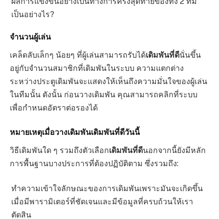
ผลการแข่งขันอย่างเป็นทางการครั้งสุดท้ายของทั้ง 2 ทีม
เป็นอย่างไร?
จำนวนผู้เล่น
เคล็ดลับเล็กๆ น้อยๆ ที่ผู้เล่นสามารถรับได้
เดิมพันที่ดี
นั่นขึ้น
อยู่กับจำนวนสมาชิกที่เดิมพันในระบบ ความแตกต่าง
ระหว่างประตูเดิมพันจะแสดงให้เห็นถึงความมั่นใจของผู้เล่น
ในทีมนั้น ดังนั้น ก่อนวางเดิมพัน คุณสามารถคลิกที่ระบบ
เพื่อกำหนดอัตราต่อรองได้
หมายเหตุเมื่อวางเดิมพันเดิมพันที่ดีวันนี้
วิธีเดิมพันใด ๆ รวมถึงตัวเลือก
เดิมพันที่ดี
นอกจากนี้ยังมีหลัก
การพื้นฐานบางประการที่ต้องปฏิบัติตาม ซึ่งรวมถึง:
ทำความเข้าใจลักษณะของการเดิมพันเพราะมันจะเกิดขึ้น
เมื่อมีพารามิเตอร์ที่ชัดเจนและมีข้อมูลที่ครบถ้วนให้เรา
ตัดสิน