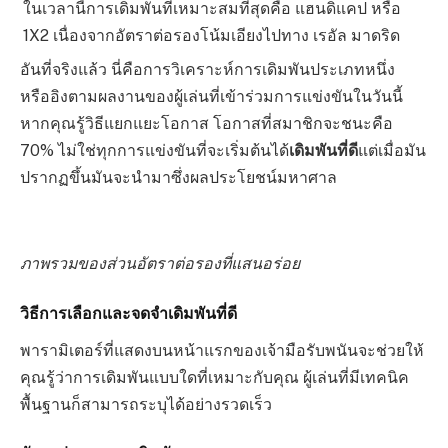
ในเวลานี้การเดิมพันที่เหมาะสมที่สุดคือ แฮนดิแคป หรือ
1X2 เนื่องจากอัตราต่อรองโน้มเอียงไปทาง เรอัล มาดริด
อันที่จริงแล้ว นี่คือการวิเคราะห์การเดิมพันประเภทหนึ่ง
หรืออิงตามผลงานของผู้เล่นที่เข้าร่วมการแข่งขันในวันนี้
หากคุณรู้วิธีแยกแยะโอกาส โอกาสที่สมาชิกจะชนะคือ
70% ไม่ใช่ทุกการแข่งขันที่จะเริ่มต้นได้
เดิมพันที่ดี
แต่เมื่อมัน
ปรากฏขึ้นมันจะนำมาซึ่งผลประโยชน์มหาศาล
ภาพรวมของส่วนอัตราต่อรองที่แสนอร่อย
วิธีการเลือกและจดจำเดิมพันที่ดี
พารามิเตอร์ที่แสดงบนหน้าแรกของเจ้ามือรับพนันจะช่วยให้
คุณรู้ว่าการเดิมพันแบบใดที่เหมาะกับคุณ ผู้เล่นที่มีเทคนิค
พื้นฐานก็สามารถระบุได้อย่างรวดเร็ว