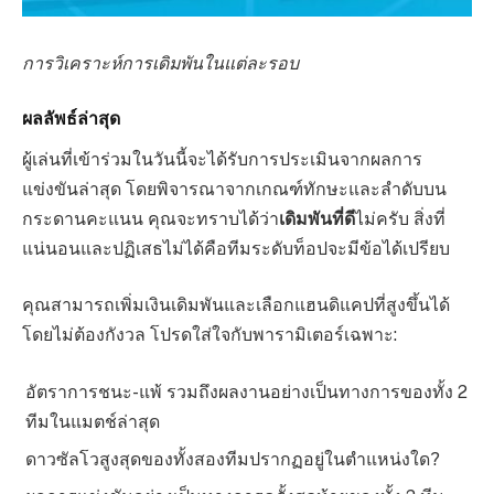
การวิเคราะห์การเดิมพันในแต่ละรอบ
ผลลัพธ์ล่าสุด
ผู้เล่นที่เข้าร่วมในวันนี้จะได้รับการประเมินจากผลการ
แข่งขันล่าสุด โดยพิจารณาจากเกณฑ์ทักษะและลำดับบน
กระดานคะแนน คุณจะทราบได้ว่า
เดิมพันที่ดี
ไม่ครับ สิ่งที่
แน่นอนและปฏิเสธไม่ได้คือทีมระดับท็อปจะมีข้อได้เปรียบ
คุณสามารถเพิ่มเงินเดิมพันและเลือกแฮนดิแคปที่สูงขึ้นได้
โดยไม่ต้องกังวล โปรดใส่ใจกับพารามิเตอร์เฉพาะ:
อัตราการชนะ-แพ้ รวมถึงผลงานอย่างเป็นทางการของทั้ง 2
ทีมในแมตช์ล่าสุด
ดาวซัลโวสูงสุดของทั้งสองทีมปรากฏอยู่ในตำแหน่งใด?