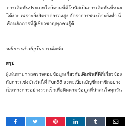
การเดิมพันประเภทใดก็ตามที่มีโบนัสเป็นการเดิมพันที่ชนะ
ได้ง่าย เพราะยิ่งอัตราต่อรองสูง อัตราการชนะก็จะยิ่งต่ำ นี่
คือหลักการที่ผู้เชี่ยวชาญทุกคนรู้ดี
หลักการสำคัญในการเดิมพัน
สรุป
ผู้เล่นสามารถตรวจสอบข้อมูลเกี่ยวกับ
เดิมพันที่ดี
ที่เกี่ยวข้อง
กับการแข่งขันวันนี้ที่ Fun88 ลงทะเบียนบัญชีสมาชิกอย่าง
เป็นทางการอย่างรวดเร็วเพื่อติดตามข้อมูลที่น่าสนใจทุกวัน
Facebook
Twitter
Pinterest
LinkedIn
Tumblr
Email