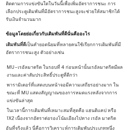
ติดตามการแข่งขันใดในวันนี้เพื่อเพิ่มอัตราการชนะ การ
เลือกประตูเดิมพันที่มีอัตราการชนะสูงจะช่วยให้สมาชิกได้
รับเงินจำนวนมาก
ข้อมูลโดยย่อเกี่ยวกับเดิมพันที่ดีนั่นคืออะไร
เดิมพันที่ดี
เป็นคำยอดนิยมที่หลายคนใช้เรียกการเดิมพันที่มี
อัตราการชนะสูง ตัวอย่างเช่น
MU – เรอัลมาดริด ในรอบที่ 4 ก่อนหน้านั้นเรอัลมาดริดมีผล
งานและค่าสัมประสิทธิ์ประตูที่ดีกว่า
พารามิเตอร์ที่แสดงบนหน้าจอมีความเสถียรอย่างมาก ใน
ขณะที่ MU แสดงสัญญาณของการหมดแรงหลังจากการ
แข่งขันล่าสุด
ในเวลานี้การเดิมพันที่เหมาะสมที่สุดคือ แฮนดิแคป หรือ
1X2 เนื่องจากอัตราต่อรองโน้มเอียงไปทาง เรอัล มาดริด
อันที่จริงแล้ว นี่คือการวิเคราะห์การเดิมพันประเภทหนึ่ง