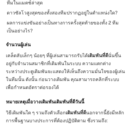
ทีมในแมตช์ล่าสุด
ดาวซัลโวสูงสุดของทั้งสองทีมปรากฏอยู่ในตำแหน่งใด?
ผลการแข่งขันอย่างเป็นทางการครั้งสุดท้ายของทั้ง 2 ทีม
เป็นอย่างไร?
จำนวนผู้เล่น
เคล็ดลับเล็กๆ น้อยๆ ที่ผู้เล่นสามารถรับได้
เดิมพันที่ดี
นั่นขึ้น
อยู่กับจำนวนสมาชิกที่เดิมพันในระบบ ความแตกต่าง
ระหว่างประตูเดิมพันจะแสดงให้เห็นถึงความมั่นใจของผู้เล่น
ในทีมนั้น ดังนั้น ก่อนวางเดิมพัน คุณสามารถคลิกที่ระบบ
เพื่อกำหนดอัตราต่อรองได้
หมายเหตุเมื่อวางเดิมพันเดิมพันที่ดีวันนี้
วิธีเดิมพันใด ๆ รวมถึงตัวเลือก
เดิมพันที่ดี
นอกจากนี้ยังมีหลัก
การพื้นฐานบางประการที่ต้องปฏิบัติตาม ซึ่งรวมถึง: