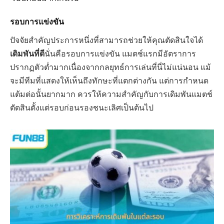
รอบการแข่งขัน
ปัจจัยสำคัญประการหนึ่งที่สามารถช่วยให้คุณตัดสินใจได้
เดิมพันที่ดี
นั่นคือรอบการแข่งขัน แมตช์แรกมีอัตราการ
ปรากฏตัวต่ำมากเนื่องจากกลยุทธ์การเล่นที่นี่ไม่แน่นอน แม้
จะมีทีมที่แสดงให้เห็นถึงทักษะที่แตกต่างกัน แต่การกำหนด
แต้มต่อนั้นยากมาก ควรให้ความสำคัญกับการเดิมพันแมตช์
ตัดสินตั้งแต่รอบก่อนรองชนะเลิศเป็นต้นไป