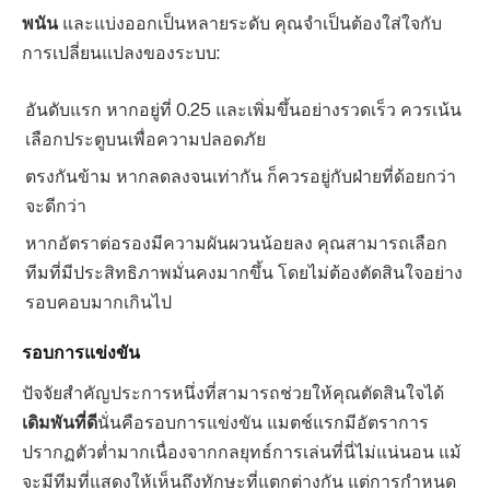
พนัน
และแบ่งออกเป็นหลายระดับ คุณจำเป็นต้องใส่ใจกับ
การเปลี่ยนแปลงของระบบ:
อันดับแรก หากอยู่ที่ 0.25 และเพิ่มขึ้นอย่างรวดเร็ว ควรเน้น
เลือกประตูบนเพื่อความปลอดภัย
ตรงกันข้าม หากลดลงจนเท่ากัน ก็ควรอยู่กับฝ่ายที่ด้อยกว่า
จะดีกว่า
หากอัตราต่อรองมีความผันผวนน้อยลง คุณสามารถเลือก
ทีมที่มีประสิทธิภาพมั่นคงมากขึ้น โดยไม่ต้องตัดสินใจอย่าง
รอบคอบมากเกินไป
รอบการแข่งขัน
ปัจจัยสำคัญประการหนึ่งที่สามารถช่วยให้คุณตัดสินใจได้
เดิมพันที่ดี
นั่นคือรอบการแข่งขัน แมตช์แรกมีอัตราการ
ปรากฏตัวต่ำมากเนื่องจากกลยุทธ์การเล่นที่นี่ไม่แน่นอน แม้
จะมีทีมที่แสดงให้เห็นถึงทักษะที่แตกต่างกัน แต่การกำหนด