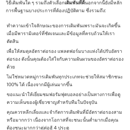
วิธีเดิมพันใด ๆ รวมถึงตัวเลือก
เดิมพันที่ดี
นอกจากนี้ยังมีหลัก
การพื้นฐานบางประการที่ต้องปฏิบัติตาม ซึ่งรวมถึง:
ทำความเข้าใจลักษณะของการเดิมพันเพราะมันจะเกิดขึ้น
เมื่อมีพารามิเตอร์ที่ชัดเจนและมีข้อมูลที่ครบถ้วนให้เรา
ตัดสิน
เพื่อให้สมดุลอัตราต่อรอง แพลตฟอร์มบางแห่งได้ปรับอัตรา
ต่อรอง ดังนั้นคุณต้องใส่ใจกับความผันผวนของอัตราต่อรอง
ด้วย
ไม่ใช่หมวดหมู่การเดิมพันทุกประเภทจะช่วยให้สมาชิกชนะ
100% ได้ เนื่องจากมีผู้เล่นมากขึ้น
ขอแนะนำให้เยี่ยมชมฟอรัมฟุตบอลอย่างเป็นทางการเพื่อดู
ความเห็นของผู้เชี่ยวชาญสำหรับทีมในปัจจุบัน
คุณควรหลีกเลี่ยงและจำกัดการเดิมพันที่มีอัตราต่อรองสาม
หรือมากกว่า เนื่องจากโอกาสที่จะชนะนั้นต่ำมากเมื่อคุณ
ต้องชนะมากกว่าคู่ต่อสู้ 4 ประตู