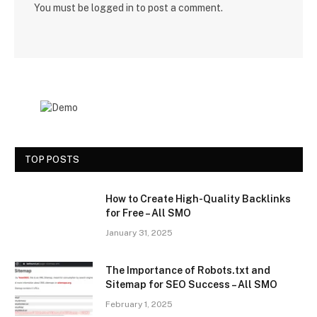
You must be
logged in
to post a comment.
TOP POSTS
How to Create High-Quality Backlinks
for Free – All SMO
January 31, 2025
The Importance of Robots.txt and
Sitemap for SEO Success – All SMO
February 1, 2025