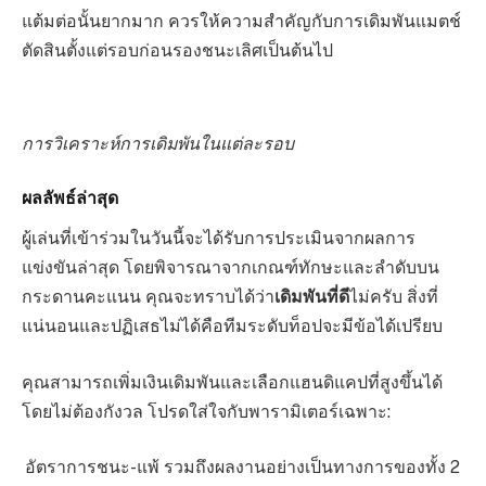
แต้มต่อนั้นยากมาก ควรให้ความสำคัญกับการเดิมพันแมตช์
ตัดสินตั้งแต่รอบก่อนรองชนะเลิศเป็นต้นไป
การวิเคราะห์การเดิมพันในแต่ละรอบ
ผลลัพธ์ล่าสุด
ผู้เล่นที่เข้าร่วมในวันนี้จะได้รับการประเมินจากผลการ
แข่งขันล่าสุด โดยพิจารณาจากเกณฑ์ทักษะและลำดับบน
กระดานคะแนน คุณจะทราบได้ว่า
เดิมพันที่ดี
ไม่ครับ สิ่งที่
แน่นอนและปฏิเสธไม่ได้คือทีมระดับท็อปจะมีข้อได้เปรียบ
คุณสามารถเพิ่มเงินเดิมพันและเลือกแฮนดิแคปที่สูงขึ้นได้
โดยไม่ต้องกังวล โปรดใส่ใจกับพารามิเตอร์เฉพาะ:
อัตราการชนะ-แพ้ รวมถึงผลงานอย่างเป็นทางการของทั้ง 2