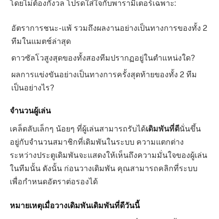
โดยไม่ต้องกังวล โปรดใส่ใจกับพารามิเตอร์เฉพาะ:
อัตราการชนะ-แพ้ รวมถึงผลงานอย่างเป็นทางการของทั้ง 2
ทีมในแมตช์ล่าสุด
ดาวซัลโวสูงสุดของทั้งสองทีมปรากฏอยู่ในตำแหน่งใด?
ผลการแข่งขันอย่างเป็นทางการครั้งสุดท้ายของทั้ง 2 ทีม
เป็นอย่างไร?
จำนวนผู้เล่น
เคล็ดลับเล็กๆ น้อยๆ ที่ผู้เล่นสามารถรับได้
เดิมพันที่ดี
นั่นขึ้น
อยู่กับจำนวนสมาชิกที่เดิมพันในระบบ ความแตกต่าง
ระหว่างประตูเดิมพันจะแสดงให้เห็นถึงความมั่นใจของผู้เล่น
ในทีมนั้น ดังนั้น ก่อนวางเดิมพัน คุณสามารถคลิกที่ระบบ
เพื่อกำหนดอัตราต่อรองได้
หมายเหตุเมื่อวางเดิมพันเดิมพันที่ดีวันนี้