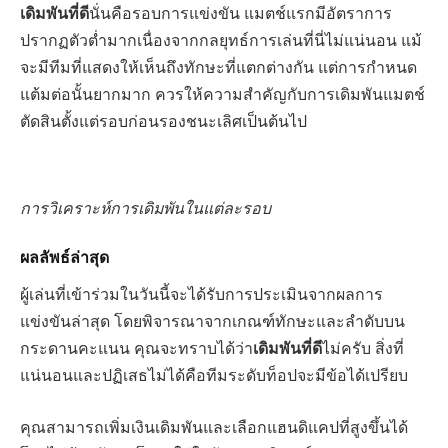
เดิมพันที่ดี
นั่นคือรอบการแข่งขัน แมตช์แรกมีอัตราการ
ปรากฏตัวต่ำมากเนื่องจากกลยุทธ์การเล่นที่นี่ไม่แน่นอน แม้
จะมีทีมที่แสดงให้เห็นถึงทักษะที่แตกต่างกัน แต่การกำหนด
แต้มต่อนั้นยากมาก ควรให้ความสำคัญกับการเดิมพันแมตช์
ตัดสินตั้งแต่รอบก่อนรองชนะเลิศเป็นต้นไป
การวิเคราะห์การเดิมพันในแต่ละรอบ
ผลลัพธ์ล่าสุด
ผู้เล่นที่เข้าร่วมในวันนี้จะได้รับการประเมินจากผลการ
แข่งขันล่าสุด โดยพิจารณาจากเกณฑ์ทักษะและลำดับบน
กระดานคะแนน คุณจะทราบได้ว่า
เดิมพันที่ดี
ไม่ครับ สิ่งที่
แน่นอนและปฏิเสธไม่ได้คือทีมระดับท็อปจะมีข้อได้เปรียบ
คุณสามารถเพิ่มเงินเดิมพันและเลือกแฮนดิแคปที่สูงขึ้นได้