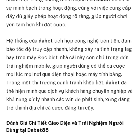
sự minh bạch trong hoạt động, cùng với việc cung cấp
đầy đủ giấy phép hoạt động rõ ràng, giúp người chơi
yên tâm hơn khi đặt cược.
Hệ thống của
dabet
tích hợp công nghệ tiên tiến, đảm
bảo tốc độ truy cập nhanh, không xảy ra tình trạng lag
hay treo máy. Đặc biệt, nhà cái này còn chú trọng đến
trải nghiệm mobile, giúp người dùng có thể cá cược
mọi lúc mọi nơi qua điện thoại hoặc máy tính bảng.
Trong một thị trường cạnh tranh khốc liệt,
dabet
đã
thể hiện mình qua dịch vụ khách hàng chuyên nghiệp và
khả năng xử lý nhanh các vấn đề phát sinh, xứng đáng
trở thành địa chỉ cá cược đáng tin cậy.
Đánh Giá Chi Tiết Giao Diện và Trải Nghiệm Người
Dùng tại Dabet88