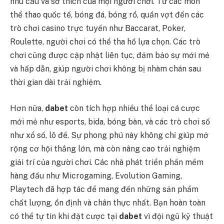
nhu cầu và sở thích của mọi người chơi. Từ các môn
thể thao quốc tế, bóng đá, bóng rổ, quần vợt đến các
trò chơi casino trực tuyến như Baccarat, Poker,
Roulette, người chơi có thể tha hồ lựa chọn. Các trò
chơi cũng được cập nhật liên tục, đảm bảo sự mới mẻ
và hấp dẫn, giúp người chơi không bị nhàm chán sau
thời gian dài trải nghiệm.
Hơn nữa,
dabet
còn tích hợp nhiều thể loại cá cược
mới mẻ như esports, bida, bóng bàn, và các trò chơi số
như xổ số, lô đề. Sự phong phú này không chỉ giúp mở
rộng cơ hội thắng lớn, mà còn nâng cao trải nghiệm
giải trí của người chơi. Các nhà phát triển phần mềm
hàng đầu như Microgaming, Evolution Gaming,
Playtech đã hợp tác để mang đến những sản phẩm
chất lượng, ổn định và chân thực nhất. Bạn hoàn toàn
có thể tự tin khi đặt cược tại
dabet
vì đội ngũ kỹ thuật