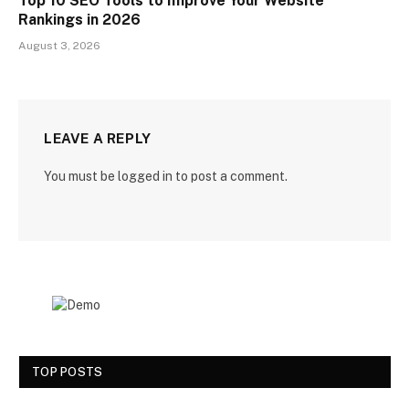
Top 10 SEO Tools to Improve Your Website
Rankings in 2026
August 3, 2026
LEAVE A REPLY
You must be
logged in
to post a comment.
TOP POSTS