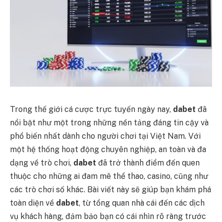
Trong thế giới cá cược trực tuyến ngày nay,
dabet
đã
nổi bật như một trong những nền tảng đáng tin cậy và
phổ biến nhất dành cho người chơi tại Việt Nam. Với
một hệ thống hoạt động chuyên nghiệp, an toàn và đa
dạng về trò chơi,
dabet
đã trở thành điểm đến quen
thuộc cho những ai đam mê thể thao, casino, cũng như
các trò chơi số khác. Bài viết này sẽ giúp bạn khám phá
toàn diện về
dabet
, từ tổng quan nhà cái đến các dịch
vụ khách hàng, đảm bảo bạn có cái nhìn rõ ràng trước