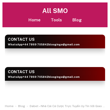
All SMO
Home
Tools
Blog
CONTACT US
WhatsApp
+44 7869 705842
blooginga@gmail.com
BLOOGINGA
CONTACT US
WhatsApp
+44 7869 705842
blooginga@gmail.com
BLOOGINGA
-
-
Home
Blog
Dabet – Nhà Cái Cá Cược Trực Tuyến Uy Tín Với Giao Diện Hiện Đại Và Ưu Đãi Hấp Dẫn