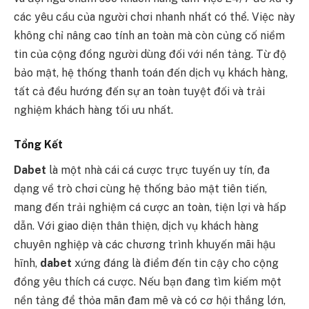
các yêu cầu của người chơi nhanh nhất có thể. Việc này
không chỉ nâng cao tính an toàn mà còn củng cố niềm
tin của cộng đồng người dùng đối với nền tảng. Từ độ
bảo mật, hệ thống thanh toán đến dịch vụ khách hàng,
tất cả đều hướng đến sự an toàn tuyệt đối và trải
nghiệm khách hàng tối ưu nhất.
Tổng Kết
Dabet
là một nhà cái cá cược trực tuyến uy tín, đa
dạng về trò chơi cùng hệ thống bảo mật tiên tiến,
mang đến trải nghiệm cá cược an toàn, tiện lợi và hấp
dẫn. Với giao diện thân thiện, dịch vụ khách hàng
chuyên nghiệp và các chương trình khuyến mãi hậu
hĩnh,
dabet
xứng đáng là điểm đến tin cậy cho cộng
đồng yêu thích cá cược. Nếu bạn đang tìm kiếm một
nền tảng để thỏa mãn đam mê và có cơ hội thắng lớn,