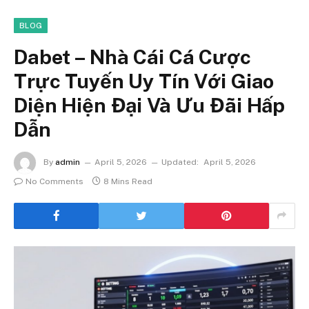
BLOG
Dabet – Nhà Cái Cá Cược
Trực Tuyến Uy Tín Với Giao
Diện Hiện Đại Và Ưu Đãi Hấp
Dẫn
By
admin
April 5, 2026
Updated:
April 5, 2026
No Comments
8 Mins Read