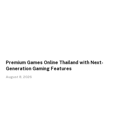
Premium Games Online Thailand with Next-
Generation Gaming Features
August 8, 2026