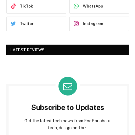
TikTok
WhatsApp
Twitter
Instagram
LATEST REVIEWS
Subscribe to Updates
Get the latest tech news from FooBar about
tech, design and biz.