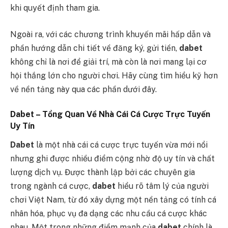
khi quyết định tham gia.
Ngoài ra, với các chương trình khuyến mãi hấp dẫn và
phần hướng dẫn chi tiết về đăng ký, gửi tiền,
dabet
không chỉ là nơi để giải trí, mà còn là nơi mang lại cơ
hội thắng lớn cho người chơi. Hãy cùng tìm hiểu kỹ hơn
về nền tảng này qua các phần dưới đây.
Dabet – Tổng Quan Về Nhà Cái Cá Cược Trực Tuyến
Uy Tín
Dabet
là một nhà cái cá cược trực tuyến vừa mới nổi
nhưng ghi được nhiều điểm cộng nhờ độ uy tín và chất
lượng dịch vụ. Được thành lập bởi các chuyên gia
trong ngành cá cược,
dabet
hiểu rõ tâm lý của người
chơi Việt Nam, từ đó xây dựng một nền tảng có tính cá
nhân hóa, phục vụ đa dạng các nhu cầu cá cược khác
nhau. Một trong những điểm mạnh của
dabet
chính là