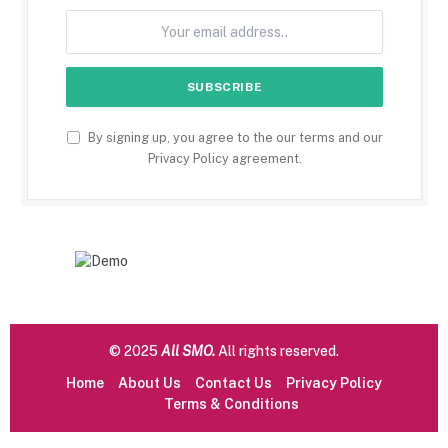
By signing up, you agree to the our terms and our
Privacy Policy
agreement.
© 2025
All SMO.
All rights reserved.
Home
About Us
Contact Us
Privacy Policy
Terms & Conditions