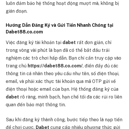
luôn đảm bảo hệ thống hoạt động mượt mà, không bị
gián đoạn.
Hướng Dẫn Đăng Ký và Gửi Tiền Nhanh Chóng tại
Dabet88.co.com
Việc đăng ký tài khoản tại
dabet
rất đơn giản, chỉ
trong vòng vài phút là bạn đã có thể bắt đầu trải
nghiệm các trò chơi hấp dẫn. Bạn chỉ cần truy cập vào
trang chủ
https://dabet88.co.com/
, điền đầy đủ các
thông tin cá nhân theo yêu cầu như tên, số điện thoại,
email, và phải xác thực tài khoản qua mã OTP gửi về
điện thoại hoặc email của bạn. Hệ thống đăng ký của
dabet
rõ ràng, minh bạch, hạn chế tối đa các rủi ro liên
quan đến bảo mật thông tin.
Sau khi đăng ký thành công, bước tiếp theo là nạp tiền
để chơi cược.
Dabet
cung cấp nhiều phương thức gửi