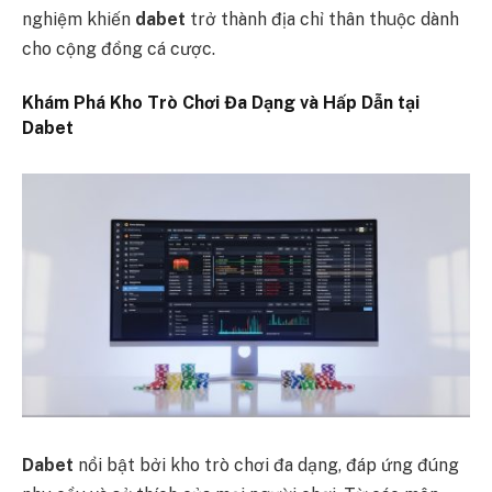
nghiệm khiến
dabet
trở thành địa chỉ thân thuộc dành
cho cộng đồng cá cược.
Khám Phá Kho Trò Chơi Đa Dạng và Hấp Dẫn tại
Dabet
Dabet
nổi bật bởi kho trò chơi đa dạng, đáp ứng đúng