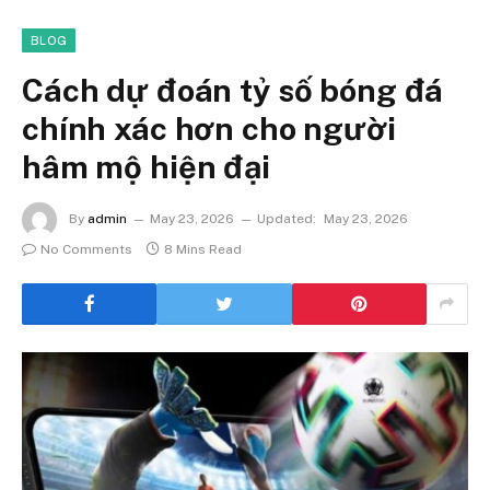
BLOG
Cách dự đoán tỷ số bóng đá
chính xác hơn cho người
hâm mộ hiện đại
By
admin
May 23, 2026
Updated:
May 23, 2026
No Comments
8 Mins Read