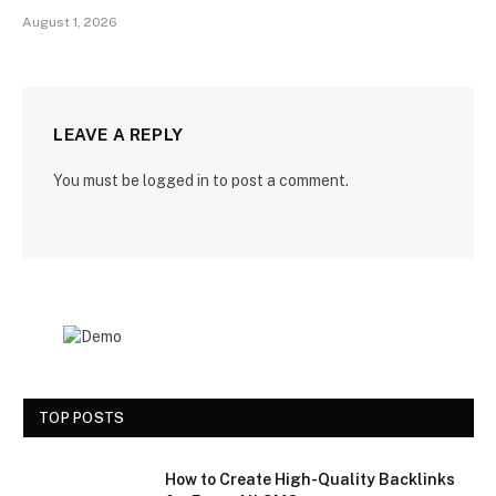
August 1, 2026
LEAVE A REPLY
You must be
logged in
to post a comment.
TOP POSTS
How to Create High-Quality Backlinks