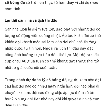
số bóng đá
sẽ trở nên thực tế hơn thay vì chỉ dựa vào
cảm tính.
Lợi thế sân nhà và lịch thi đấu
Sân nhà luôn là điểm tựa lớn, đặc biệt với những đội có
lượng cổ động viên cuồng nhiệt. Áp lực khán đài có thể
khiến đội khách mắc sai lầm, còn đội chủ nhà thường
nhập cuộc tự tin hơn. Ngoài ra, lịch thi đấu dày đặc
cũng ảnh hưởng trực tiếp đến thể lực. Một đội vừa đá
cúp châu Âu giữa tuần có thể không đạt trạng thái tốt
nhất ở giải quốc nội cuối tuần.
Trong
cách dự đoán tỷ số bóng đá
, người xem nên đặt
câu hỏi: đội nào có nhiều ngày nghỉ hơn, đội nào phải di
chuyển xa hơn, đội nào đang chịu áp lực điểm số lớn
hơn? Những chi tiết nhỏ này đôi khi quyết định cả cục
diện trận đấu.