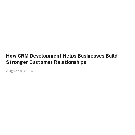
How CRM Development Helps Businesses Build
Stronger Customer Relationships
August 5, 2026