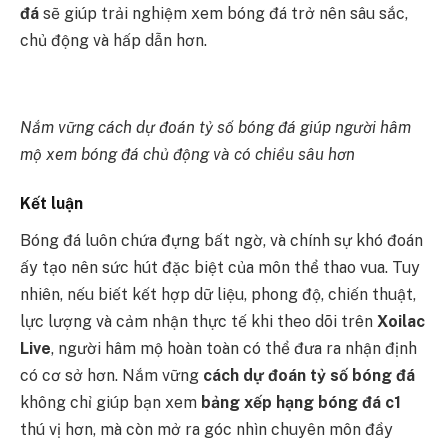
đá
sẽ giúp trải nghiệm xem bóng đá trở nên sâu sắc,
chủ động và hấp dẫn hơn.
Nắm vững cách dự đoán tỷ số bóng đá giúp người hâm
mộ xem bóng đá chủ động và có chiều sâu hơn
Kết luận
Bóng đá luôn chứa đựng bất ngờ, và chính sự khó đoán
ấy tạo nên sức hút đặc biệt của môn thể thao vua. Tuy
nhiên, nếu biết kết hợp dữ liệu, phong độ, chiến thuật,
lực lượng và cảm nhận thực tế khi theo dõi trên
Xoilac
Live
, người hâm mộ hoàn toàn có thể đưa ra nhận định
có cơ sở hơn. Nắm vững
cách dự đoán tỷ số bóng đá
không chỉ giúp bạn xem
bảng xếp hạng bóng đá c1
thú vị hơn, mà còn mở ra góc nhìn chuyên môn đầy