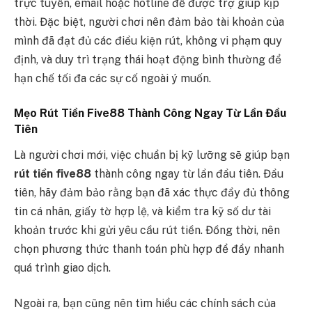
trực tuyến, email hoặc hotline để được trợ giúp kịp
thời. Đặc biệt, người chơi nên đảm bảo tài khoản của
mình đã đạt đủ các điều kiện rút, không vi phạm quy
định, và duy trì trạng thái hoạt động bình thường để
hạn chế tối đa các sự cố ngoài ý muốn.
Mẹo Rút Tiền Five88 Thành Công Ngay Từ Lần Đầu
Tiên
Là người chơi mới, việc chuẩn bị kỹ lưỡng sẽ giúp bạn
rút tiền five88
thành công ngay từ lần đầu tiên. Đầu
tiên, hãy đảm bảo rằng bạn đã xác thực đầy đủ thông
tin cá nhân, giấy tờ hợp lệ, và kiểm tra kỹ số dư tài
khoản trước khi gửi yêu cầu rút tiền. Đồng thời, nên
chọn phương thức thanh toán phù hợp để đẩy nhanh
quá trình giao dịch.
Ngoài ra, bạn cũng nên tìm hiểu các chính sách của