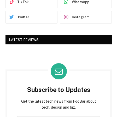
TikTok
WhatsApp
Twitter
Instagram
LATEST REVIEWS
Subscribe to Updates
Get the latest tech news from FooBar about
tech, design and biz.