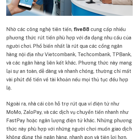
Nhờ các công nghệ tiên tiến,
five88
cung cấp nhiều
phương thức rút tiền phù hợp với đa dạng nhu cầu của
người chơi. Phổ biến nhất là rút qua các cổng ngân
hàng nội địa như Vietcombank, Techcombank, TPBank,
và các ngân hàng liên kết khác. Phương thức này mang
lại sự an toàn, dễ dàng và nhanh chóng, thường chỉ mất
vài phút để tiền về tài khoản nếu mọi thủ tục đều hợp
lệ.
Ngoài ra, nhà cái còn hỗ trợ rút qua ví điện tử như
MoMo, ZaloPay, và các dịch vụ chuyển tiền nhanh như
FastPay hoặc ngân lượng điện tử khác. Những phương
thức này phù hợp với những người chơi muốn giao dịch
không dùng thẻ ngân hàng, nhanh gọn và tiện lợi hơn.