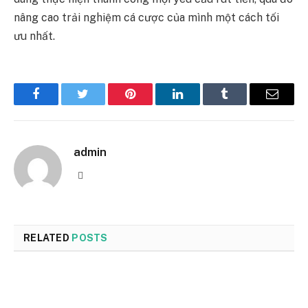
nâng cao trải nghiệm cá cược của mình một cách tối
ưu nhất.
Facebook
Twitter
Pinterest
LinkedIn
Tumblr
Email
admin
Website
RELATED
POSTS