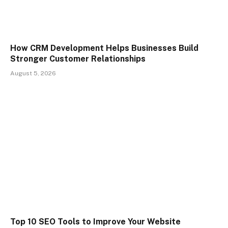
How CRM Development Helps Businesses Build
Stronger Customer Relationships
August 5, 2026
Top 10 SEO Tools to Improve Your Website