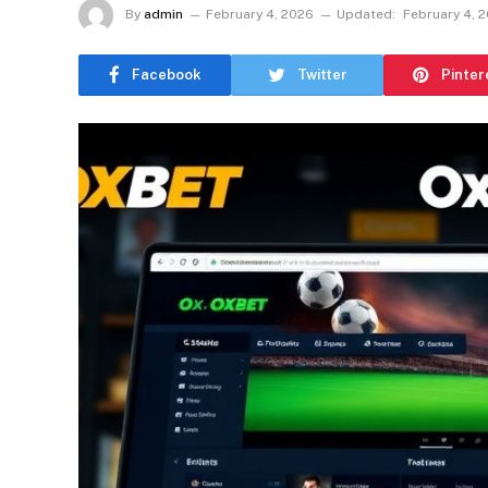
By
admin
February 4, 2026
Updated:
February 4, 
Facebook
Twitter
Pinter