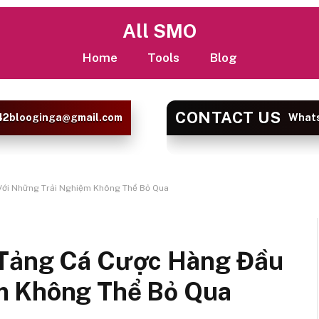
All SMO
Home
Tools
Blog
CONTACT US
42
blooginga@gmail.com
What
BLOOGINGA
Với Những Trải Nghiệm Không Thể Bỏ Qua
 Tảng Cá Cược Hàng Đầu
m Không Thể Bỏ Qua