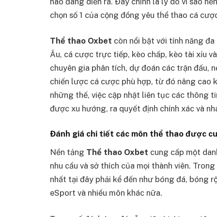
nào đang diễn ra. Đây chính là lý do vì sao n
chọn số 1 của cộng đồng yêu thể thao cá cược
Thể thao Oxbet
còn nổi bật với tính năng đa
Âu, cá cược trực tiếp, kèo chấp, kèo tài xỉu 
chuyên gia phân tích, dự đoán các trận đấu, n
chiến lược cá cược phù hợp, từ đó nâng cao k
những thế, việc cập nhật liên tục các thông t
được xu hướng, ra quyết định chính xác và n
Đánh giá chi tiết các môn thể thao được c
Nền tảng
Thể thao Oxbet
cung cấp một danh
nhu cầu và sở thích của mọi thành viên. Trong
nhất tại đây phải kể đến như bóng đá, bóng rộ
eSport và nhiều môn khác nữa.