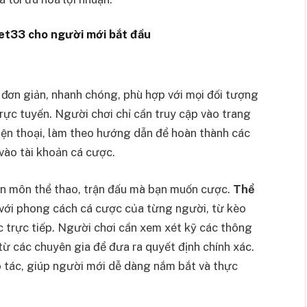
et33 cho người mới bắt đầu
đơn giản, nhanh chóng, phù hợp với mọi đối tượng
ực tuyến. Người chơi chỉ cần truy cập vào trang
iện thoại, làm theo hướng dẫn để hoàn thành các
vào tài khoản cá cược.
họn môn thể thao, trận đấu mà bạn muốn cược.
Thể
 với phong cách cá cược của từng người, từ kèo
c trực tiếp. Người chơi cần xem xét kỹ các thông
 từ các chuyên gia để đưa ra quyết định chính xác.
ao tác, giúp người mới dễ dàng nắm bắt và thực